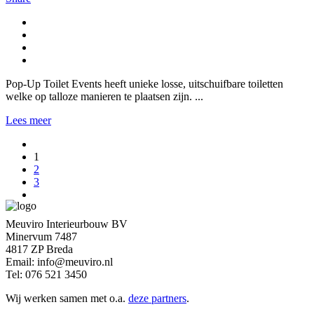
Pop-Up Toilet Events heeft unieke losse, uitschuifbare toiletten
welke op talloze manieren te plaatsen zijn. ...
Lees meer
1
2
3
Meuviro Interieurbouw BV
Minervum 7487
4817 ZP Breda
Email: info@meuviro.nl
Tel: 076 521 3450
Wij werken samen met o.a.
deze partners
.