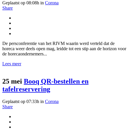
Geplaatst op 08:08h
in
Corona
Share
De persconferentie van het RIVM waarin werd verteld dat de
horeca weer deels open mag, leidde tot een stip aan de horizon voor
de horecaondernemers...
Lees meer
25 mei
Booq QR-bestellen en
tafelreservering
Geplaatst op 07:33h
in
Corona
Share