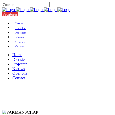
Vacatures
Home
Diensten
Projecten
Nieuws
Over ons
Contact
Home
Diensten
Projecten
Nieuws
Over ons
Contact
Diensten