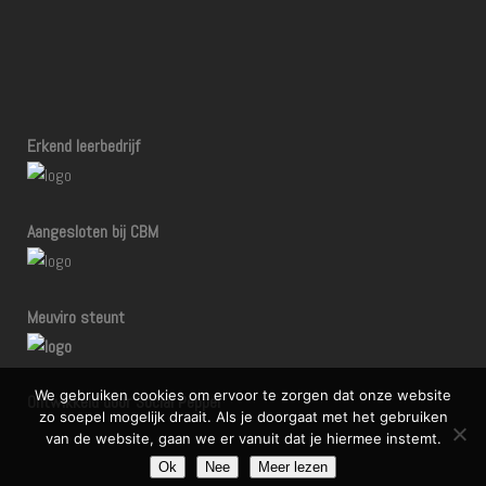
Erkend leerbedrijf
Aangesloten bij CBM
Meuviro steunt
We gebruiken cookies om ervoor te zorgen dat onze website
Ontwikkeld door Social Pepper
zo soepel mogelijk draait. Als je doorgaat met het gebruiken
van de website, gaan we er vanuit dat je hiermee instemt.
Ok
Nee
Meer lezen