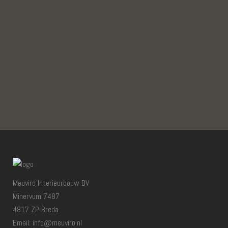
Meuviro Interieurbouw BV
Minervum 7487
4817 ZP Breda
Email: info@meuviro.nl