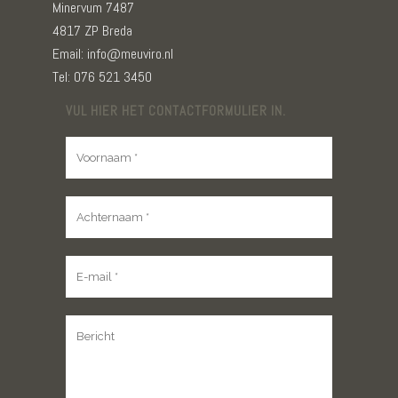
Minervum 7487
4817 ZP Breda
Email: info@meuviro.nl
Tel: 076 521 3450
VUL HIER HET CONTACTFORMULIER IN.