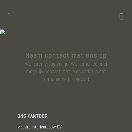
Neem contact met ons op
We horen graag van je! We nemen zo snel
mogelijk contact met je op nadat je het
formulier hebt ingevuld.
ONS KANTOOR
Meuviro Interieurbouw BV