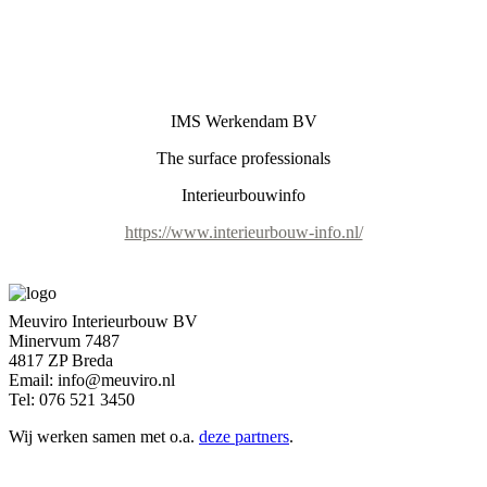
IMS Werkendam BV
The surface professionals
Interieurbouwinfo
https://www.interieurbouw-info.nl/
Meuviro Interieurbouw BV
Minervum 7487
4817 ZP Breda
Email: info@meuviro.nl
Tel: 076 521 3450
Wij werken samen met o.a.
deze partners
.