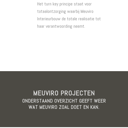
Het turn key principe staat voor
totaalontzorging waarbij Meuviro
Interieurbouw de totale realisatie tot
haar verantwoording neemt.
Lees meer over de oplossingen welke
Meuviro kan bieden.
MEUVIRO PROJECTEN
ONDERSTAAND OVERZICHT GEEFT WEER
WAT MEUVIRO ZOAL DOET EN KAN.