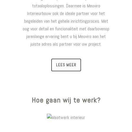
totaaloplossingen. Daarmee is Meuviro
Interieurbouw ook de ideale partner voor het
begeleiden van het gehele inrichtingproces. Met
oog voor detail en funcionaliteit met daarbovenop
jarenlange ervaring bent u bij Meuviro aan het
juiste adres als partner voor uw project.
LEES MEER
Hoe gaan wij te werk?