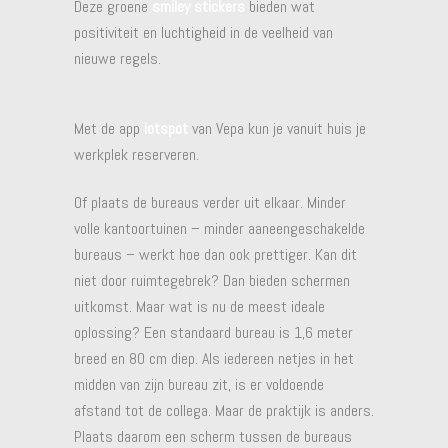
Deze groene
smiley stickers
bieden wat
positiviteit en luchtigheid in de veelheid van
nieuwe regels.
Met de app
iotspot
van Vepa kun je vanuit huis je
werkplek reserveren.
Of plaats de bureaus verder uit elkaar. Minder
volle kantoortuinen – minder aaneengeschakelde
bureaus – werkt hoe dan ook prettiger. Kan dit
niet door ruimtegebrek? Dan bieden schermen
uitkomst. Maar wat is nu de meest ideale
oplossing? Een standaard bureau is 1,6 meter
breed en 80 cm diep. Als iedereen netjes in het
midden van zijn bureau zit, is er voldoende
afstand tot de collega. Maar de praktijk is anders.
Plaats daarom een scherm tussen de bureaus