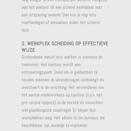
aan het plafond. Of een staand exemplaar met
een uitsparing onderin. Dan kun je nog iets
overhandigen of aannemen onder het scherm
door.
2. WERKPLEK SCHEIDING OP EFFECTIEVE
WIJZE
Grotendeels vanuit huis werken is sowieso de
toekomst. Het kantoor wordt een
ontmoetingspunt. Goed om in gedachten te
houden wanneer je veranderingen aanbrengt en
investeert in de inrichting. Het verminderen van
het aantal medewerkers op kantoor (t.o.v. het
pré-corona tijdperk) is de eerste en misschien
wel goedkoopste maatregel. Er blijven dus
werkplekken leeg. Het advies is om bureaus die
beschikbaar zijn duidelijk te markeren.