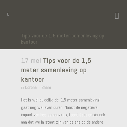
Tips voor de 1,5 meter samenleving op
kantoor
17 mei
Tips voor de 1,5
meter samenleving op
kantoor
in
Corona
Share
Het is wel duidelijk, de ‘1,5 meter samenleving’
gaat nog wel even duren. Naast de negatieve
impact van het coronavirus, toont deze crisis ook
aan dat we in staat zijn van de ene op de andere