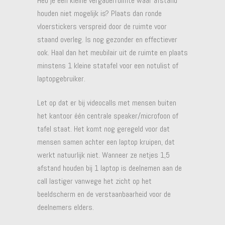
Heb je een kleine vergaderruimte waar afstand
houden niet mogelijk is? Plaats dan ronde
vloerstickers verspreid door de ruimte voor
staand overleg. Is nog gezonder en effectiever
ook. Haal dan het meubilair uit de ruimte en plaats
minstens 1 kleine statafel voor een notulist of
laptopgebruiker.
Let op dat er bij videocalls met mensen buiten
het kantoor één centrale speaker/microfoon of
tafel staat. Het komt nog geregeld voor dat
mensen samen achter een laptop kruipen, dat
werkt natuurlijk niet. Wanneer ze netjes 1,5
afstand houden bij 1 laptop is deelnemen aan de
call lastiger vanwege het zicht op het
beeldscherm en de verstaanbaarheid voor de
deelnemers elders.