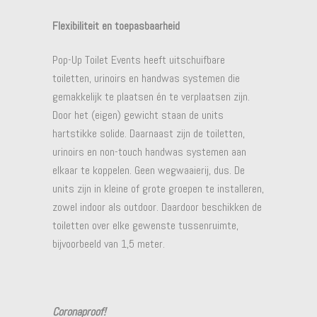
Flexibiliteit en toepasbaarheid
Pop-Up Toilet Events heeft uitschuifbare
toiletten, urinoirs en handwas systemen die
gemakkelijk te plaatsen én te verplaatsen zijn.
Door het (eigen) gewicht staan de units
hartstikke solide. Daarnaast zijn de toiletten,
urinoirs en non-touch handwas systemen aan
elkaar te koppelen. Geen wegwaaierij, dus. De
units zijn in kleine of grote groepen te installeren,
zowel indoor als outdoor. Daardoor beschikken de
toiletten over elke gewenste tussenruimte,
bijvoorbeeld van 1,5 meter.
Coronaproof!