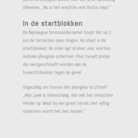
afleveren. ,,Nu is het wachten wat Rutte roept.”
In de startblokken
De Nijmeegse horecaondernemer hoopt dat op 1
juni de terrassen open mogen. Hij staat in de
startblokken: de order ligt al klaar voor veertien
mobiele plexiglas-schermen. Plus twaalf platen
die vastgeschroefd worden aan de
tweezitsbanken tegen de gevel.
Ongezellig om tussen het plexiglas te zitten?
,,Mijn zaak is kleinschalig, dan valt het misschien
minder op. Maar bij een groot terras met vijftig
schermen wordt het niet mooier.”