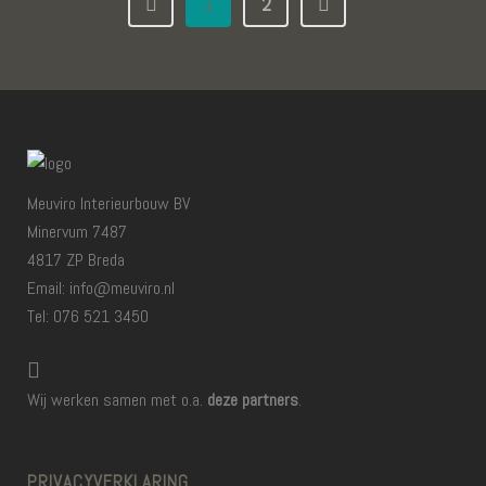
1
2
Meuviro Interieurbouw BV
Minervum 7487
4817 ZP Breda
Email: info@meuviro.nl
Tel: 076 521 3450
Wij werken samen met o.a.
deze partners
.
PRIVACYVERKLARING