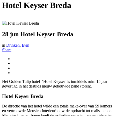
Hotel Keyser Breda
28 jun
Hotel Keyser Breda
in
Drinken
,
Eten
Share
Het Golden Tulip hotel ‘Hotel Keyser’ is inmiddels ruim 15 jaar
gevestigd in het destijds nieuw gebouwde pand (toren).
Hotel Keyser Breda
De directie van het hotel wilde een totale make-over van 59 kamers
en vertrouwde Meuviro Interieurbouw de opdracht tot realisatie toe.
Meuviro Interieurbouw heeft de volledige regie in handen gekregen