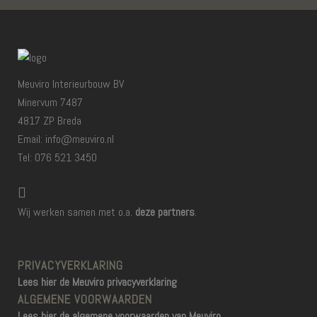
Meuviro Interieurbouw BV
Minervum 7487
4817 ZP Breda
Email: info@meuviro.nl
Tel: 076 521 3450
Wij werken samen met o.a.
deze partners
.
PRIVACYVERKLARING
Lees hier de Meuviro privacyverklaring
ALGEMENE VOORWAARDEN
Lees hier de algemene voorwaarden van Meuviro