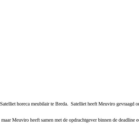
 Satelliet horeca meubilair te Breda. Satelliet heeft Meuviro gevraag
, maar Meuviro heeft samen met de opdrachtgever binnen de deadline een