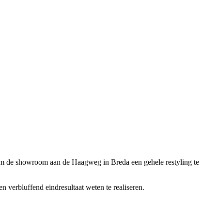
d om de showroom aan de Haagweg in Breda een gehele restyling te
 verbluffend eindresultaat weten te realiseren.