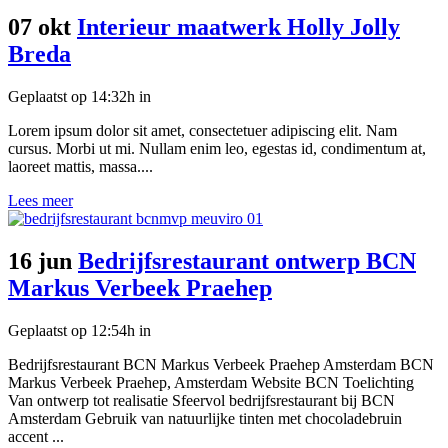
07 okt
Interieur maatwerk Holly Jolly
Breda
Geplaatst op 14:32h
in
Lorem ipsum dolor sit amet, consectetuer adipiscing elit. Nam
cursus. Morbi ut mi. Nullam enim leo, egestas id, condimentum at,
laoreet mattis, massa....
Lees meer
16 jun
Bedrijfsrestaurant ontwerp BCN
Markus Verbeek Praehep
Geplaatst op 12:54h
in
Bedrijfsrestaurant BCN Markus Verbeek Praehep Amsterdam BCN
Markus Verbeek Praehep, Amsterdam Website BCN Toelichting
Van ontwerp tot realisatie Sfeervol bedrijfsrestaurant bij BCN
Amsterdam Gebruik van natuurlijke tinten met chocoladebruin
accent ...