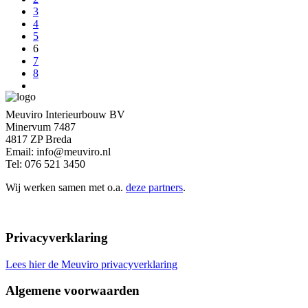
3
4
5
6
7
8
Meuviro Interieurbouw BV
Minervum 7487
4817 ZP Breda
Email: info@meuviro.nl
Tel: 076 521 3450
Wij werken samen met o.a.
deze partners
.
Privacyverklaring
Lees hier de Meuviro privacyverklaring
Algemene voorwaarden