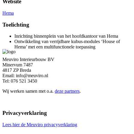
Website
Hema
Toelichting
Inrichting binnenplein van het hoofdkantoor van Hema
Ontwikkeling van verrijdbare kubus-modules ‘House of
Hema’ met een multifunctionele toepassing
Meuviro Interieurbouw BV
Minervum 7487
4817 ZP Breda
Email: info@meuviro.nl
Tel: 076 521 3450
Wij werken samen met o.a.
deze partners
.
Privacyverklaring
Lees hier de Meuviro privacyverklaring