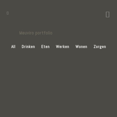
Meuviro portfolio
All
Drinken
Eten
Werken
Wonen
Zorgen