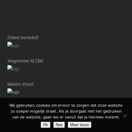
Erkend leerbedrijf
Aangesloten bij CBM
Meuviro steunt
We gebruiken cookies om ervoor te zorgen dat onze website
Ontwikkeld door Social Pepper
zo soepel mogelijk draait. Als je doorgaat met het gebruiken
van de website, gaan we er vanuit dat je hiermee instemt.
Ok
Nee
Meer lezen