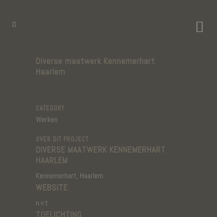
Diverse maatwerk Kennemerhart
Haarlem
CATEGORY
Werken
OVER DIT PROJECT
DIVERSE MAATWERK KENNEMERHART
HAARLEM
Kennemerhart, Haarlem
WEBSITE
n.v.t.
TOELICHTING