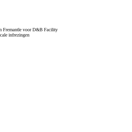
van Fremantle voor D&B Facility
cale infrezingen