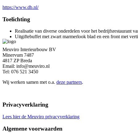
https://www.db.nl/
Toelichting
Realisatie van diverse onderdelen voor het bedrijfsrestaurant 
Uitgiftebuffet met zwart marmerlook blad en een front met verti
Meuviro Interieurbouw BV
Minervum 7487
4817 ZP Breda
Email: info@meuviro.nl
Tel: 076 521 3450
Wij werken samen met o.a.
deze partners
.
Privacyverklaring
Lees hier de Meuviro privacyverklaring
Algemene voorwaarden