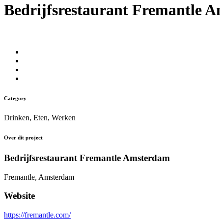
Bedrijfsrestaurant Fremantle 
Category
Drinken, Eten, Werken
Over dit project
Bedrijfsrestaurant Fremantle Amsterdam
Fremantle, Amsterdam
Website
https://fremantle.com/