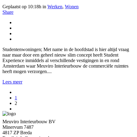
Geplaatst op 10:18h
in
Werken
,
Wonen
Share
Studentenwoningen; Met name in de hoofdstad is hier altijd vraag
naar maar door een geheel nieuw slim concept heeft Student
Experience inmiddels al verschillende vestigingen in en rond
Amsterdam waar Meuviro Interieurbouw de commerciële ruimtes
heeft mogen verzorgen....
Lees meer
1
2
Meuviro Interieurbouw BV
Minervum 7487
4817 ZP Breda