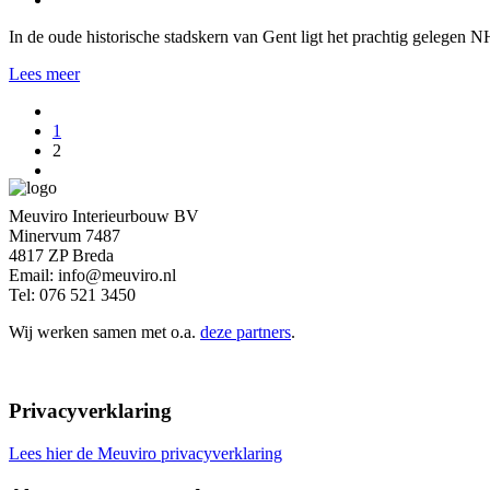
In de oude historische stadskern van Gent ligt het prachtig gelegen N
Lees meer
1
2
Meuviro Interieurbouw BV
Minervum 7487
4817 ZP Breda
Email: info@meuviro.nl
Tel: 076 521 3450
Wij werken samen met o.a.
deze partners
.
Privacyverklaring
Lees hier de Meuviro privacyverklaring