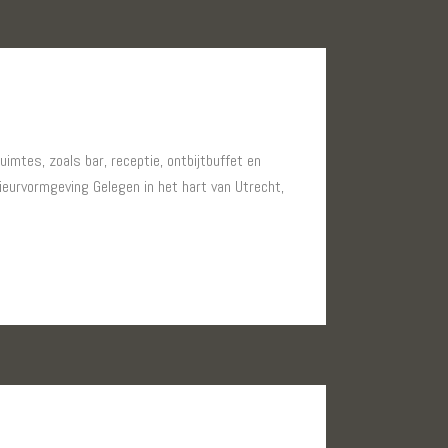
imtes, zoals bar, receptie, ontbijtbuffet en
ieurvormgeving Gelegen in het hart van Utrecht,