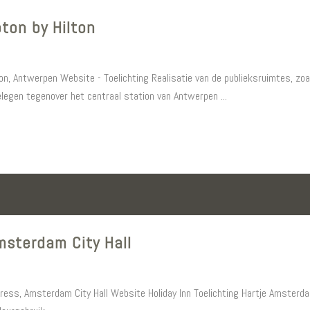
ton by Hilton
on, Antwerpen Website - Toelichting Realisatie van de publieksruimtes, zoa
egen tegenover het centraal station van Antwerpen ...
msterdam City Hall
xpress, Amsterdam City Hall Website Holiday Inn Toelichting Hartje Amsterdam