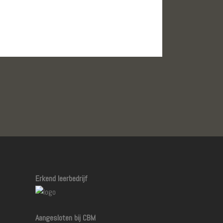
Erkend leerbedrijf
Aangesloten bij CBM