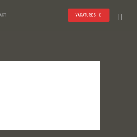
ACT
VACATURES