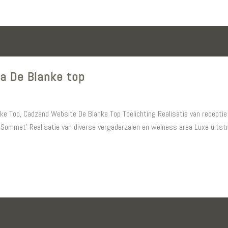
ca De Blanke top
anke Top, Cadzand Website De Blanke Top Toelichting Realisatie van recepti
 Sommet’ Realisatie van diverse vergaderzalen en welness area Luxe uitstra