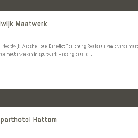
dwijk Maatwerk
 Noordwijk Website Hotel Benedict Toelichting Realisatie van diverse maat
rse meubelwerken in spuitwerk Messing details ...
Aparthotel Hattem