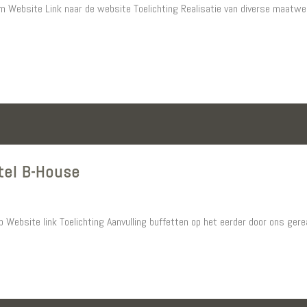
em Website Link naar de website Toelichting Realisatie van diverse maatw
tel B-House
p Website link Toelichting Aanvulling buffetten op het eerder door ons gerea