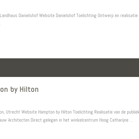
 Landhaus Danielshof Website Danielshof Toelichting Ontwerp en realisatie 
.
on by Hilton
on, Utrecht Website Hampton by Hilton Toelichting Realisatie van de publiek
w Architecten Direct gelegen in het winkelcentrum Hoog Catharijne ...