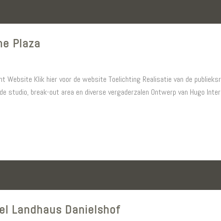
ne Plaza
t Website Klik hier voor de website Toelichting Realisatie van de publieksru
e studio, break-out area en diverse vergaderzalen Ontwerp van Hugo Inter
tel Landhaus Danielshof