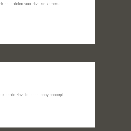
erk onderdelen voor diverse kamers
liseerde Novotel open lobby concept ...