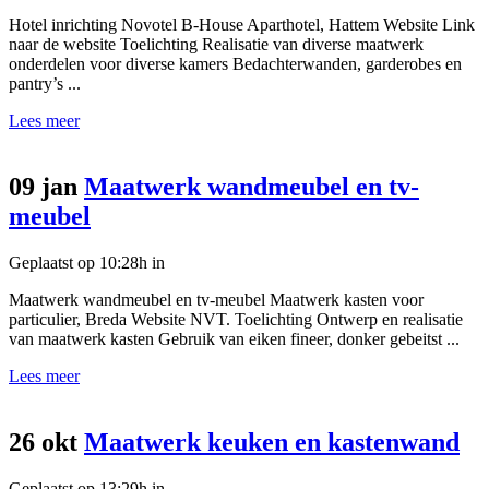
Hotel inrichting Novotel B-House Aparthotel, Hattem Website Link
naar de website Toelichting Realisatie van diverse maatwerk
onderdelen voor diverse kamers Bedachterwanden, garderobes en
pantry’s ...
Lees meer
09 jan
Maatwerk wandmeubel en tv-
meubel
Geplaatst op 10:28h
in
Maatwerk wandmeubel en tv-meubel Maatwerk kasten voor
particulier, Breda Website NVT. Toelichting Ontwerp en realisatie
van maatwerk kasten Gebruik van eiken fineer, donker gebeitst ...
Lees meer
26 okt
Maatwerk keuken en kastenwand
Geplaatst op 13:29h
in