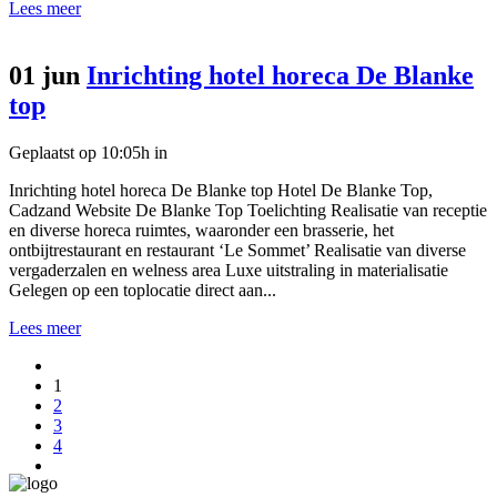
Lees meer
01 jun
Inrichting hotel horeca De Blanke
top
Geplaatst op 10:05h
in
Inrichting hotel horeca De Blanke top Hotel De Blanke Top,
Cadzand Website De Blanke Top Toelichting Realisatie van receptie
en diverse horeca ruimtes, waaronder een brasserie, het
ontbijtrestaurant en restaurant ‘Le Sommet’ Realisatie van diverse
vergaderzalen en welness area Luxe uitstraling in materialisatie
Gelegen op een toplocatie direct aan...
Lees meer
1
2
3
4