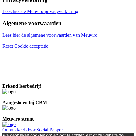
Lees hier de Meuviro privacyverklaring
Algemene voorwaarden
Lees hier de algemene voorwaarden van Meuviro
Reset Cookie acceptatie
Erkend leerbedrijf
Aangesloten bij CBM
Meuviro steunt
Ontwikkeld door Social Pepper
We gebruiken cookies om ervoor te zorgen dat onze website zo