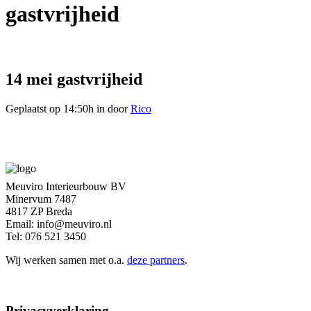
gastvrijheid
14 mei
gastvrijheid
Geplaatst op 14:50h
in
door
Rico
Meuviro Interieurbouw BV
Minervum 7487
4817 ZP Breda
Email: info@meuviro.nl
Tel: 076 521 3450
Wij werken samen met o.a.
deze partners
.
Privacyverklaring