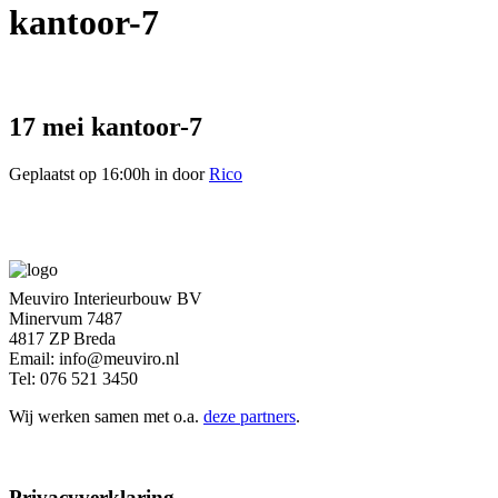
kantoor-7
17 mei
kantoor-7
Geplaatst op 16:00h
in
door
Rico
Meuviro Interieurbouw BV
Minervum 7487
4817 ZP Breda
Email: info@meuviro.nl
Tel: 076 521 3450
Wij werken samen met o.a.
deze partners
.
Privacyverklaring