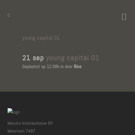
young capital 01
21 sep
young capital 01
Geplaatst op 12:08h
in
door
Rico
Meuviro Interieurbouw BV
Minervum 7487