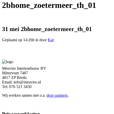
2bhome_zoetermeer_th_01
31 mei
2bhome_zoetermeer_th_01
Geplaatst op 14:26h
in
door
Kat
Meuviro Interieurbouw BV
Minervum 7487
4817 ZP Breda
Email: info@meuviro.nl
Tel: 076 521 3450
Wij werken samen met o.a.
deze partners
.
Privacyverklaring