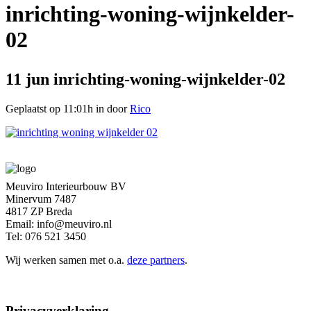
inrichting-woning-wijnkelder-
02
11 jun
inrichting-woning-wijnkelder-02
Geplaatst op 11:01h
in
door
Rico
Meuviro Interieurbouw BV
Minervum 7487
4817 ZP Breda
Email: info@meuviro.nl
Tel: 076 521 3450
Wij werken samen met o.a.
deze partners
.
Privacyverklaring