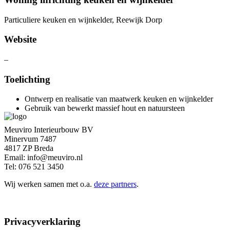
Particuliere keuken en wijnkelder, Reewijk Dorp
Website
–
Toelichting
Ontwerp en realisatie van maatwerk keuken en wijnkelder
Gebruik van bewerkt massief hout en natuursteen
Meuviro Interieurbouw BV
Minervum 7487
4817 ZP Breda
Email: info@meuviro.nl
Tel: 076 521 3450
Wij werken samen met o.a.
deze partners
.
Privacyverklaring