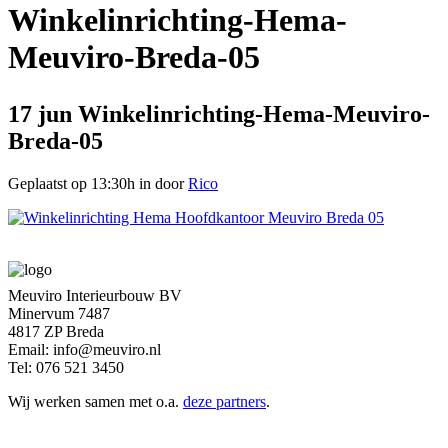
Winkelinrichting-Hema-
Meuviro-Breda-05
17 jun
Winkelinrichting-Hema-Meuviro-
Breda-05
Geplaatst op 13:30h
in
door
Rico
Meuviro Interieurbouw BV
Minervum 7487
4817 ZP Breda
Email: info@meuviro.nl
Tel: 076 521 3450
Wij werken samen met o.a.
deze partners
.