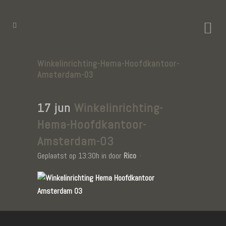
Winkelinrichting-Hema-Hoofdkantoor-
Amsterdam-03
17 jun
Winkelinrichting-
Hema-Hoofdkantoor-
Amsterdam-03
Geplaatst op 13:30h
in
door
Rico