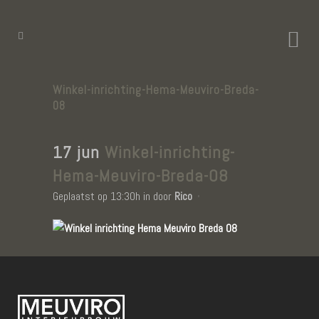
Winkel-inrichting-Hema-Meuviro-Breda-
08
17 jun
Winkel-inrichting-
Hema-Meuviro-Breda-08
Geplaatst op 13:30h
in
door
Rico