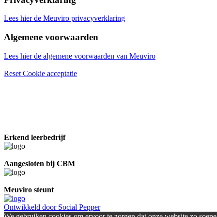
Lees hier de Meuviro privacyverklaring
Algemene voorwaarden
Lees hier de algemene voorwaarden van Meuviro
Reset Cookie acceptatie
Erkend leerbedrijf
Aangesloten bij CBM
Meuviro steunt
Ontwikkeld door Social Pepper
We gebruiken cookies om ervoor te zorgen dat onze website zo soepel 