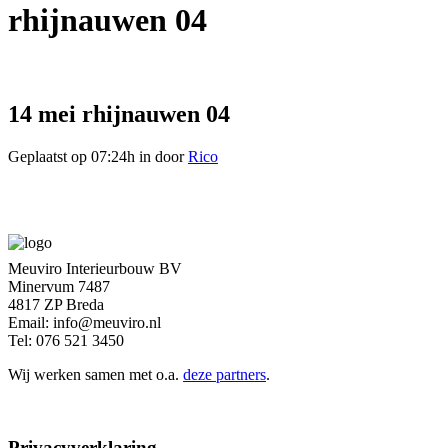
rhijnauwen 04
14 mei
rhijnauwen 04
Geplaatst op 07:24h
in
door
Rico
Meuviro Interieurbouw BV
Minervum 7487
4817 ZP Breda
Email: info@meuviro.nl
Tel: 076 521 3450
Wij werken samen met o.a.
deze partners
.
Privacyverklaring