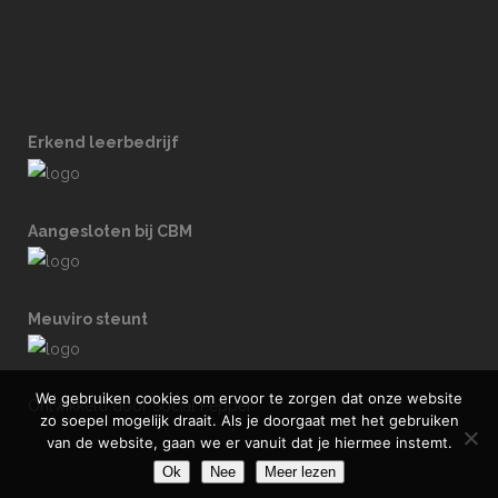
Erkend leerbedrijf
Aangesloten bij CBM
Meuviro steunt
We gebruiken cookies om ervoor te zorgen dat onze website
Ontwikkeld door Social Pepper
zo soepel mogelijk draait. Als je doorgaat met het gebruiken
van de website, gaan we er vanuit dat je hiermee instemt.
Ok
Nee
Meer lezen