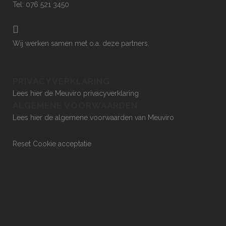
Tel: 076 521 3450
Wij werken samen met o.a.
deze partners
.
PRIVACYVERKLARING
Lees hier de Meuviro privacyverklaring
ALGEMENE VOORWAARDEN
Lees hier de algemene voorwaarden van Meuviro
Reset Cookie acceptatie