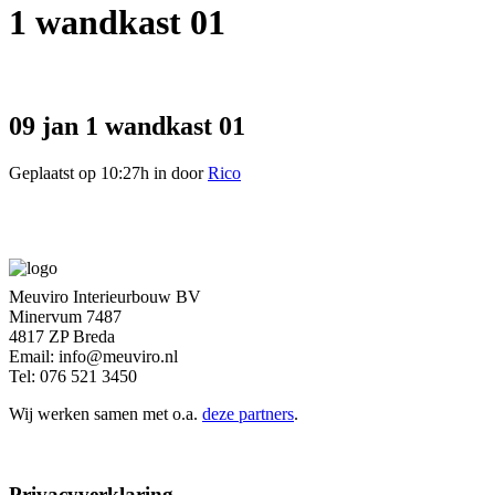
1 wandkast 01
09 jan
1 wandkast 01
Geplaatst op 10:27h
in
door
Rico
Meuviro Interieurbouw BV
Minervum 7487
4817 ZP Breda
Email: info@meuviro.nl
Tel: 076 521 3450
Wij werken samen met o.a.
deze partners
.
Privacyverklaring