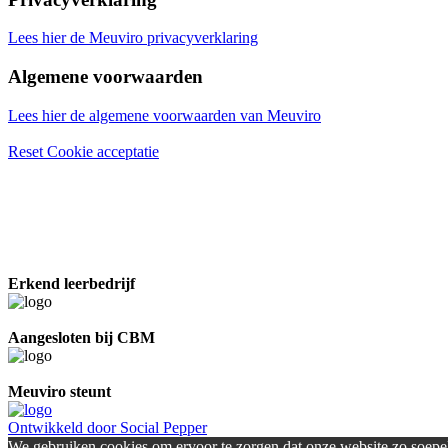
Lees hier de Meuviro privacyverklaring
Algemene voorwaarden
Lees hier de algemene voorwaarden van Meuviro
Reset Cookie acceptatie
Erkend leerbedrijf
Aangesloten bij CBM
Meuviro steunt
Ontwikkeld door Social Pepper
We gebruiken cookies om ervoor te zorgen dat onze website zo soepel 