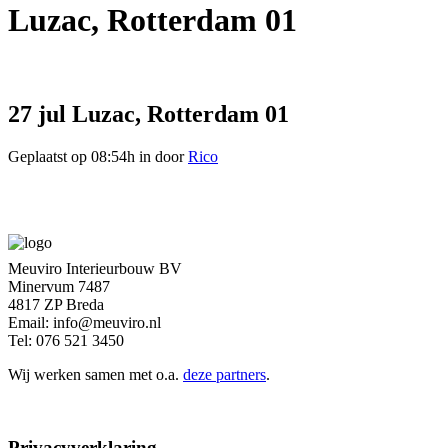
Luzac, Rotterdam 01
27 jul
Luzac, Rotterdam 01
Geplaatst op 08:54h
in
door
Rico
Meuviro Interieurbouw BV
Minervum 7487
4817 ZP Breda
Email: info@meuviro.nl
Tel: 076 521 3450
Wij werken samen met o.a.
deze partners
.
Privacyverklaring