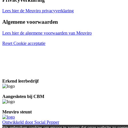
Lees hier de Meuviro privacyverklaring
Algemene voorwaarden
Lees hier de algemene voorwaarden van Meuviro
Reset Cookie acceptatie
Erkend leerbedrijf
Aangesloten bij CBM
Meuviro steunt
Ontwikkeld door Social Pepper
We gebruiken cookies om ervoor te zorgen dat onze website zo soepel 