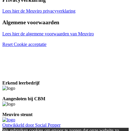
Lees hier de Meuviro privacyverklaring
Algemene voorwaarden
Lees hier de algemene voorwaarden van Meuviro
Reset Cookie acceptatie
Erkend leerbedrijf
Aangesloten bij CBM
Meuviro steunt
Ontwikkeld door Social Pepper
We gebruiken cookies om ervoor te zorgen dat onze website zo