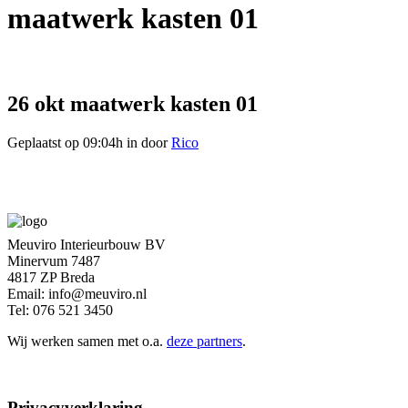
maatwerk kasten 01
26 okt
maatwerk kasten 01
Geplaatst op 09:04h
in
door
Rico
Meuviro Interieurbouw BV
Minervum 7487
4817 ZP Breda
Email: info@meuviro.nl
Tel: 076 521 3450
Wij werken samen met o.a.
deze partners
.
Privacyverklaring