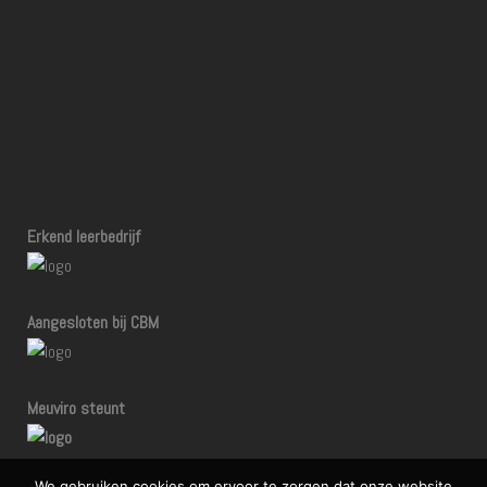
Erkend leerbedrijf
Aangesloten bij CBM
Meuviro steunt
We gebruiken cookies om ervoor te zorgen dat onze website