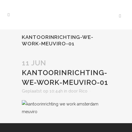
KANTOORINRICHTING-WE-
WORK-MEUVIRO-01
11 JUN
KANTOORINRICHTING-
WE-WORK-MEUVIRO-01
Geplaatst op 10:44h
in
door
Rico