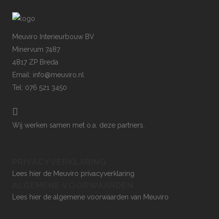
Meuviro Interieurbouw BV
Minervum 7487
4817 ZP Breda
Email: info@meuviro.nl
Tel: 076 521 3450
Wij werken samen met o.a.
deze partners
.
PRIVACYVERKLARING
Lees hier de Meuviro privacyverklaring
ALGEMENE VOORWAARDEN
Lees hier de algemene voorwaarden van Meuviro