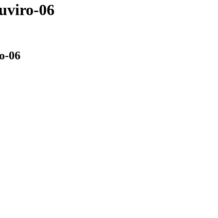
uviro-06
o-06