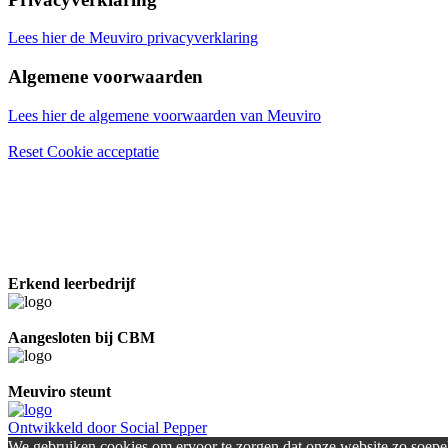
Lees hier de Meuviro privacyverklaring
Algemene voorwaarden
Lees hier de algemene voorwaarden van Meuviro
Reset Cookie acceptatie
Erkend leerbedrijf
Aangesloten bij CBM
Meuviro steunt
Ontwikkeld door Social Pepper
We gebruiken cookies om ervoor te zorgen dat onze website zo soepel 