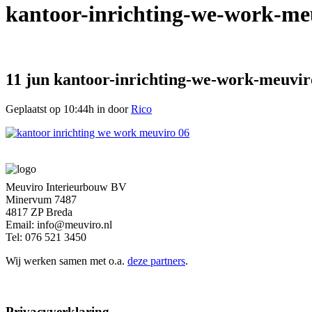
kantoor-inrichting-we-work-me
11 jun
kantoor-inrichting-we-work-meuvir
Geplaatst op 10:44h
in
door
Rico
Meuviro Interieurbouw BV
Minervum 7487
4817 ZP Breda
Email: info@meuviro.nl
Tel: 076 521 3450
Wij werken samen met o.a.
deze partners
.
Privacyverklaring