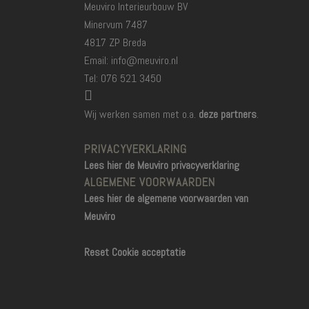
Meuviro Interieurbouw BV
Minervum 7487
4817 ZP Breda
Email: info@meuviro.nl
Tel: 076 521 3450
Wij werken samen met o.a.
deze partners
.
PRIVACYVERKLARING
Lees hier de Meuviro privacyverklaring
ALGEMENE VOORWAARDEN
Lees hier de algemene voorwaarden van
Meuviro
Reset Cookie acceptatie