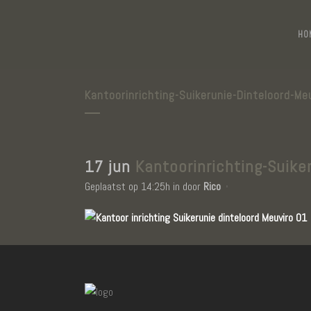
HO
Kantoorinrichting-Suikerunie-Dinteloord-Me
17 jun
Kantoorinrichting-Suike
Geplaatst op 14:25h
in
door
Rico