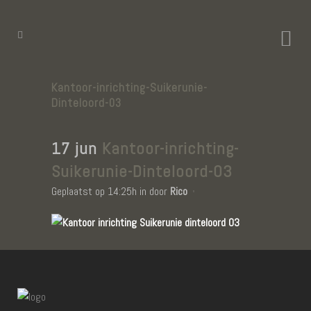
Kantoor-inrichting-Suikerunie-
Dinteloord-03
17 jun
Kantoor-inrichting-
Suikerunie-Dinteloord-03
Geplaatst op 14:25h
in
door
Rico