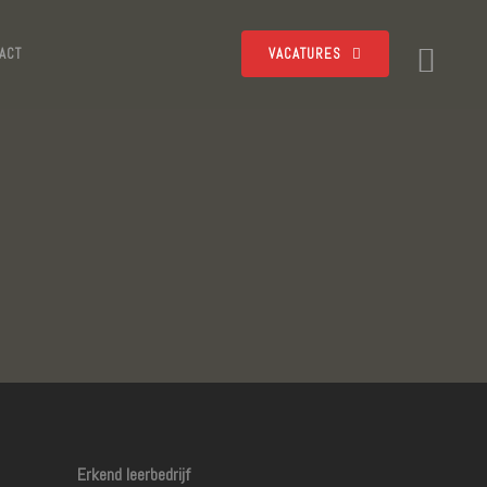
ACT
VACATURES
Erkend leerbedrijf