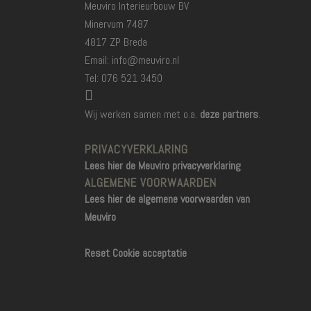
Meuviro Interieurbouw BV
Minervum 7487
4817 ZP Breda
Email: info@meuviro.nl
Tel: 076 521 3450
Wij werken samen met o.a.
deze partners
.
PRIVACYVERKLARING
Lees hier de Meuviro privacyverklaring
ALGEMENE VOORWAARDEN
Lees hier de algemene voorwaarden van
Meuviro
Reset Cookie acceptatie