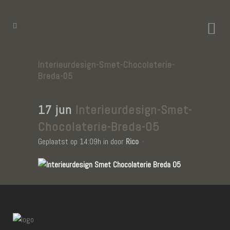
Interieurdesign-Smet-Chocolaterie-
Breda-05
17 jun
Interieurdesign-Smet-
Chocolaterie-Breda-05
Geplaatst op 14:09h
in
door
Rico