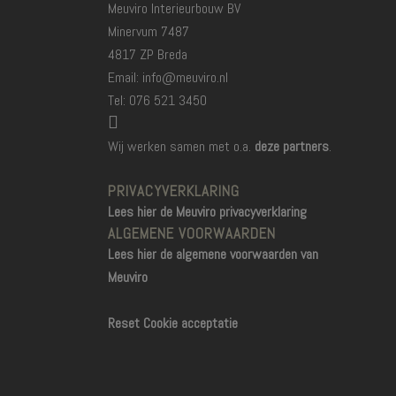
Meuviro Interieurbouw BV
Minervum 7487
4817 ZP Breda
Email: info@meuviro.nl
Tel: 076 521 3450
Wij werken samen met o.a.
deze partners
.
PRIVACYVERKLARING
Lees hier de Meuviro privacyverklaring
ALGEMENE VOORWAARDEN
Lees hier de algemene voorwaarden van
Meuviro
Reset Cookie acceptatie