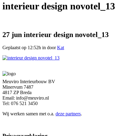
interieur design novotel_13
27 jun
interieur design novotel_13
Geplaatst op 12:52h
in
door
Kat
Meuviro Interieurbouw BV
Minervum 7487
4817 ZP Breda
Email: info@meuviro.nl
Tel: 076 521 3450
Wij werken samen met o.a.
deze partners
.
Privacyverklaring