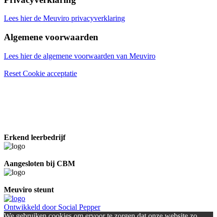
Lees hier de Meuviro privacyverklaring
Algemene voorwaarden
Lees hier de algemene voorwaarden van Meuviro
Reset Cookie acceptatie
Erkend leerbedrijf
Aangesloten bij CBM
Meuviro steunt
Ontwikkeld door Social Pepper
We gebruiken cookies om ervoor te zorgen dat onze website zo