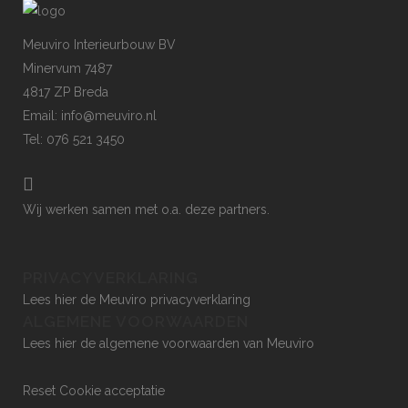
Meuviro Interieurbouw BV
Minervum 7487
4817 ZP Breda
Email: info@meuviro.nl
Tel: 076 521 3450
Wij werken samen met o.a.
deze partners
.
PRIVACYVERKLARING
Lees hier de Meuviro privacyverklaring
ALGEMENE VOORWAARDEN
Lees hier de algemene voorwaarden van Meuviro
Reset Cookie acceptatie