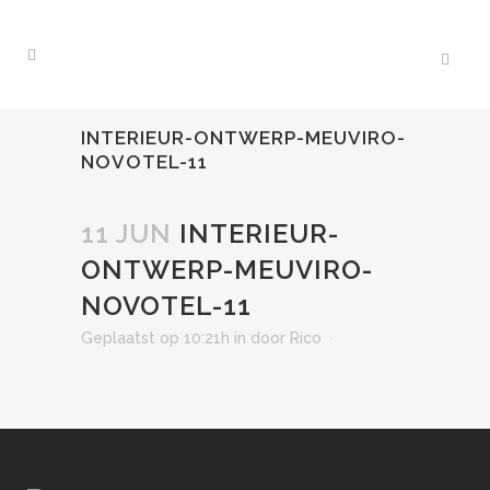
INTERIEUR-ONTWERP-MEUVIRO-
NOVOTEL-11
11 JUN
INTERIEUR-
ONTWERP-MEUVIRO-
NOVOTEL-11
Geplaatst op 10:21h
in
door
Rico