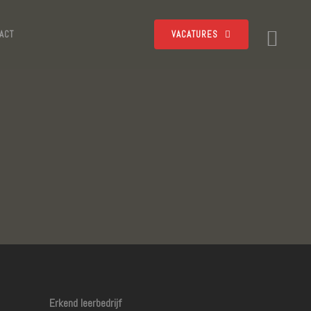
ACT
VACATURES
Erkend leerbedrijf