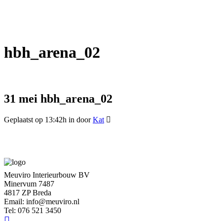
hbh_arena_02
31 mei
hbh_arena_02
Geplaatst op 13:42h
in
door
Kat
Meuviro Interieurbouw BV
Minervum 7487
4817 ZP Breda
Email: info@meuviro.nl
Tel: 076 521 3450