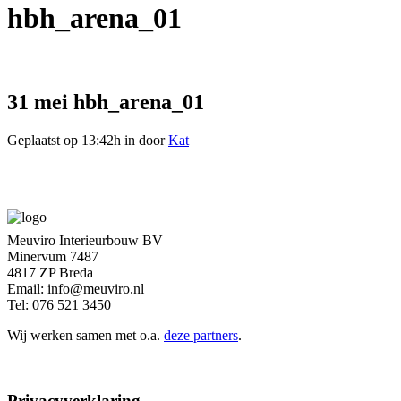
hbh_arena_01
31 mei
hbh_arena_01
Geplaatst op 13:42h
in
door
Kat
Meuviro Interieurbouw BV
Minervum 7487
4817 ZP Breda
Email: info@meuviro.nl
Tel: 076 521 3450
Wij werken samen met o.a.
deze partners
.
Privacyverklaring