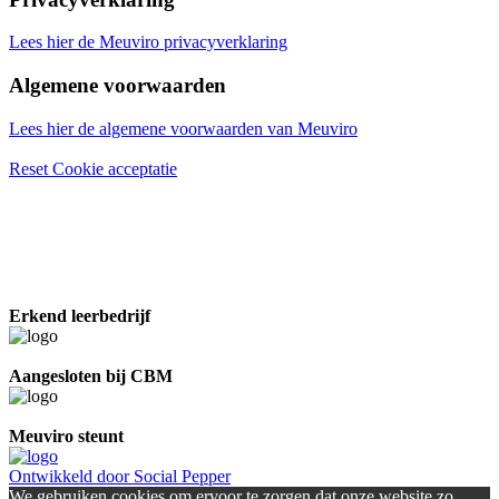
Lees hier de Meuviro privacyverklaring
Algemene voorwaarden
Lees hier de algemene voorwaarden van Meuviro
Reset Cookie acceptatie
Erkend leerbedrijf
Aangesloten bij CBM
Meuviro steunt
Ontwikkeld door Social Pepper
We gebruiken cookies om ervoor te zorgen dat onze website zo