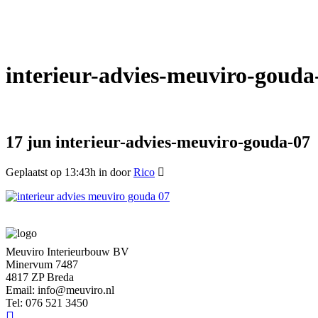
interieur-advies-meuviro-gouda
17 jun
interieur-advies-meuviro-gouda-07
Geplaatst op 13:43h
in
door
Rico
Meuviro Interieurbouw BV
Minervum 7487
4817 ZP Breda
Email: info@meuviro.nl
Tel: 076 521 3450