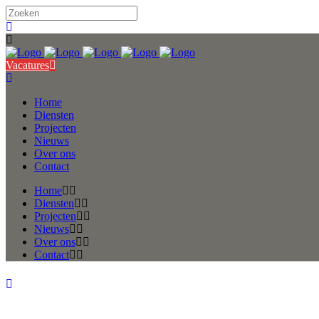
Vacatures
Home
Diensten
Projecten
Nieuws
Over ons
Contact
Home
Diensten
Projecten
Nieuws
Over ons
Contact