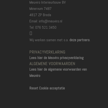
Meuviro Interieurbouw BV
Minervum 7487
4817 ZP Breda
Email: info@meuviro.nl
Tel: 076 521 3450
Wij werken samen met o.a.
deze partners
.
PRIVACYVERKLARING
Lees hier de Meuviro privacyverklaring
ALGEMENE VOORWAARDEN
Lees hier de algemene voorwaarden van
Meuviro
Reset Cookie acceptatie